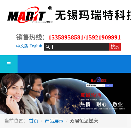
销售热线：
15358958581/15921909991
中文版
English
当前位置：
首页
产品展示
双层恒温摇床