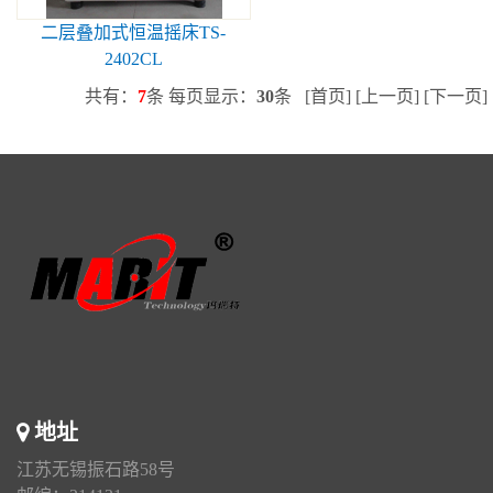
二层叠加式恒温摇床TS-
2402CL
共有：
7
条 每页显示：
30
条 [首页] [上一页] [下一页
地址
江苏无锡振石路58号