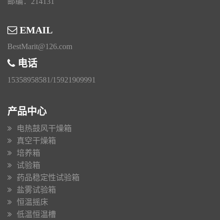
邮编：214131
EMAIL
BestMarit@126.com
电话
15358958581/15921909991
产品中心
电热鼓风干燥箱
真空干燥箱
培养箱
试验箱
药品稳定性试验箱
盐雾试验箱
恒温摇床
低温恒温槽