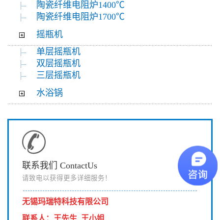
陶瓷纤维电阻炉1400℃
陶瓷纤维电阻炉1700℃
摇瓶机
单层摇瓶机
双层摇瓶机
三层摇瓶机
水浴锅
联系我们 ContactUs
请致电以获得更多详细服务！
无锡玛瑞特科技有限公司
联系人
：
王先生 王小姐