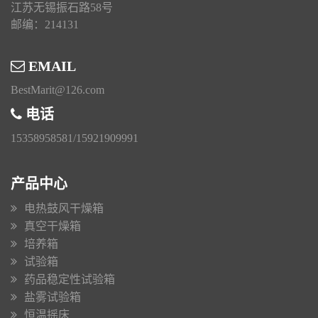
江苏无锡振石路58号
邮编：214131
EMAIL
BestMarit@126.com
电话
15358958581/15921909991
产品中心
电热鼓风干燥箱
真空干燥箱
培养箱
试验箱
药品稳定性试验箱
盐雾试验箱
恒温摇床