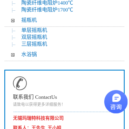
陶瓷纤维电阻炉1400℃
陶瓷纤维电阻炉1700℃
摇瓶机
单层摇瓶机
双层摇瓶机
三层摇瓶机
水浴锅
联系我们 ContactUs
请致电以获得更多详细服务！
无锡玛瑞特科技有限公司
联系人
：
王先生 王小姐