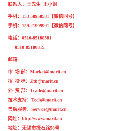
联系人：
王先生 王小姐
手机：
153-58958581
【微信同号】
手机：159-21909991
【微信同号
】
电话：
0510-85188581
0510-85180815
邮箱
:
市 场 部：Market@marit.cn
招 投 标：Ztb@marit.cn
外 贸 部：Trade@marit.cn
技术支持：Tech@marit.cn
售后服务：Service@marit.cn
网址：
http://www.marit.cn
地址：无锡市振石路5
8号