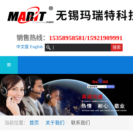
销售热线：
15358958581/15921909991
中文版
English
当前位置：
首页
关于我们
联系我们