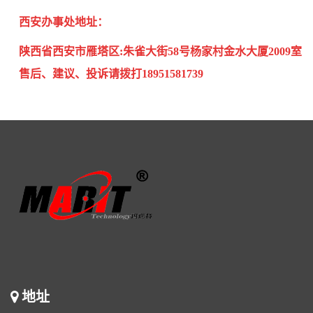
西安办事处
地址
：
陕西省西安市雁塔区
:朱雀大街58号杨家村金水大厦2009室
售后、建议、投诉请拨打18951581739
地址