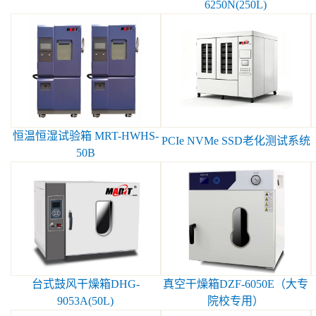
6250N(250L)
恒温恒湿试验箱 MRT-HWHS-
PCIe NVMe SSD老化测试系统
50B
台式鼓风干燥箱DHG-
真空干燥箱DZF-6050E（大专
9053A(50L)
院校专用）