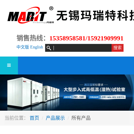
销售热线：
15358958581/15921909991
中文版
English
当前位置：
首页
产品展示
所有产品